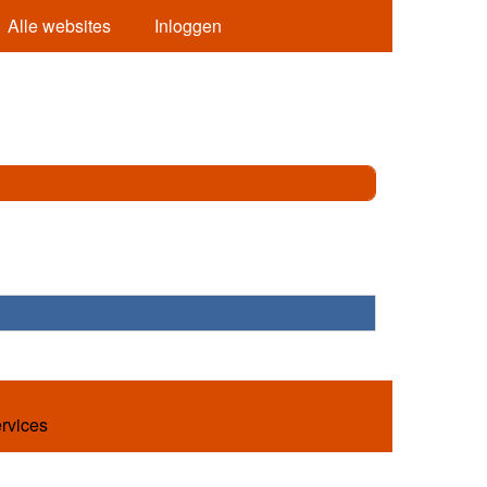
Alle websites
Inloggen
ervices